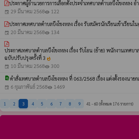
ประกาศผู้อำนวยการการเลือกตั้งประจำเทศบาลตำบลบึงโขงหลง อำเภอ
29 มีนาคม 2568
122
event
visibility
ประกาศเทศบาลตำบลบึงโขงหลง เรื่อง รับสมัครนักเรียนเข้าเรียนใ
20 มีนาคม 2568
134
event
visibility
ประกาศเทศบาลตำบลบึงโขงหลง เรื่อง รับโอน (ย้าย) พนักงานเทศบาล พ
ฉบับปรับปรุงครั้งที่ 3
whatshot
10 มีนาคม 2568
300
event
visibility
find_in_page
คำสั่งเทศบาลตำบลบึงโขงหลง ที่ 063/2568 เรื่อง แต่งตั้งรอ
6 กุมภาพันธ์ 2568
1469
event
visibility
1
2
3
4
5
6
7
8
9
41 - 60 (ทั้งหมด 176 รายการ)