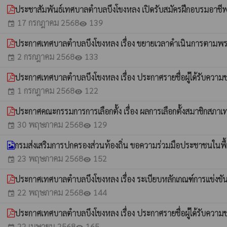
ประชาสัมพันธ์เทศบาลตำบลบึงโขงหลง เปิดรับสมัครฝึกอบรมอาช
17 กรกฎาคม 2568
139
event
visibility
ประกาศเทศบาลตำบลบึงโขงหลง เรื่อง ขยายเวลาดำเนินการตามพระร
2 กรกฎาคม 2568
133
event
visibility
ประกาศเทศบาลตำบลบึงโขงหลง เรื่อง ประกาศรายชื่อผู้ได้รับความช
1 กรกฎาคม 2568
122
event
visibility
ประกาศคณะกรรมการการเลือกตั้ง เรื่อง ผลการเลือกตั้งสมาชิกสภา
30 พฤษภาคม 2568
129
event
visibility
กรมส่งเสริมการปกครองส่วนท้องถิ่น ขอความร่วมมือประชาชนใน
23 พฤษภาคม 2568
152
event
visibility
ประกาศเทศบาลตำบลบึงโขงหลง เรื่อง ระเบียบหลักเกณฑ์การแข่ง
22 พฤษภาคม 2568
144
event
visibility
ประกาศเทศบาลตำบลบึงโขงหลง เรื่อง ประกาศรายชื่อผู้ได้รับความช่
22 เมษายน 2568
165