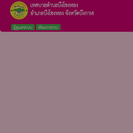
เทศบาลตำบลบึงโขงหลง
อำเภอบึงโขงหลง จังหวัดบึงกาฬ
ผู้ดูแลระบบ
พัฒนาระบบ