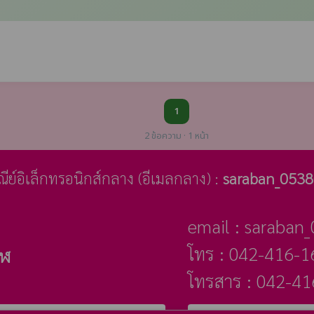
1
2 ข้อความ · 1 หน้า
ษณีย์อิเล็กทรอนิกส์กลาง (อีเมลกลาง) :
saraban_0538
email : saraban
โทร : 042-416-16
าฬ
โทรสาร : 042-4