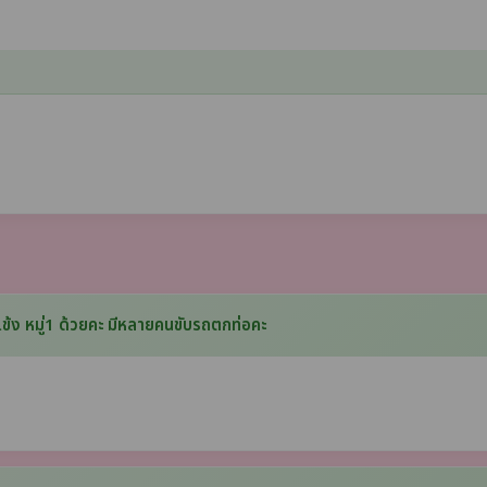
้ง หมู่1 ด้วยคะ มีหลายคนขับรถตกท่อคะ