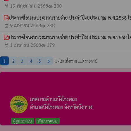
19 พฤษภาคม 2568
200
event
visibility
ประกาศโอนงบประมาณรายจ่าย ประจำปีงบประมาณ พ.ศ.2568 โอนค
9 เมษายน 2568
238
event
visibility
ประกาศโอนงบประมาณรายจ่าย ประจำปีงบประมาณ พ.ศ.2568 โอนค
1 เมษายน 2568
179
event
visibility
1
2
3
4
5
6
1 - 20 (ทั้งหมด 110 รายการ)
เทศบาลตำบลบึงโขงหลง
อำเภอบึงโขงหลง จังหวัดบึงกาฬ
ผู้ดูแลระบบ
พัฒนาระบบ