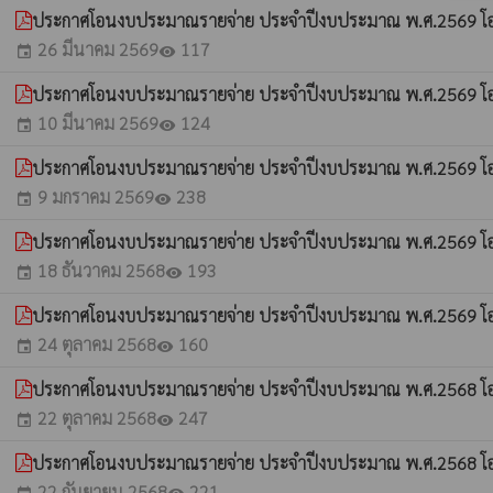
ประกาศโอนงบประมาณรายจ่าย ประจำปีงบประมาณ พ.ศ.2569 โอนค
26 มีนาคม 2569
117
event
visibility
ประกาศโอนงบประมาณรายจ่าย ประจำปีงบประมาณ พ.ศ.2569 โอนค
10 มีนาคม 2569
124
event
visibility
ประกาศโอนงบประมาณรายจ่าย ประจำปีงบประมาณ พ.ศ.2569 โอนค
9 มกราคม 2569
238
event
visibility
ประกาศโอนงบประมาณรายจ่าย ประจำปีงบประมาณ พ.ศ.2569 โอนค
18 ธันวาคม 2568
193
event
visibility
ประกาศโอนงบประมาณรายจ่าย ประจำปีงบประมาณ พ.ศ.2569 โอนค
24 ตุลาคม 2568
160
event
visibility
ประกาศโอนงบประมาณรายจ่าย ประจำปีงบประมาณ พ.ศ.2568 โอนค
22 ตุลาคม 2568
247
event
visibility
ประกาศโอนงบประมาณรายจ่าย ประจำปีงบประมาณ พ.ศ.2568 โอนค
22 กันยายน 2568
221