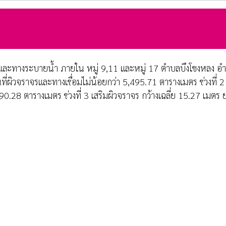
ะทางระบายน้ำ ภายใน หมู่ 9,11 และหมู่ 17 ตำบลบึงโขงหลง อำเภอบ
ี่ผิวจราจรและทางเชื่อมไม่น้อยกว่า 5,495.71 ตารางเมตร ช่วงที่ 
890.28 ตารางเมตร ช่วงที่ 3 เสริมผิวจราจร กว้างเฉลี่ย 15.27 เมต