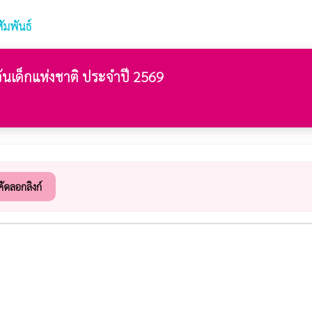
ัมพันธ์
นเด็กแห่งชาติ ประจำปี 2569
คัดลอกลิงก์