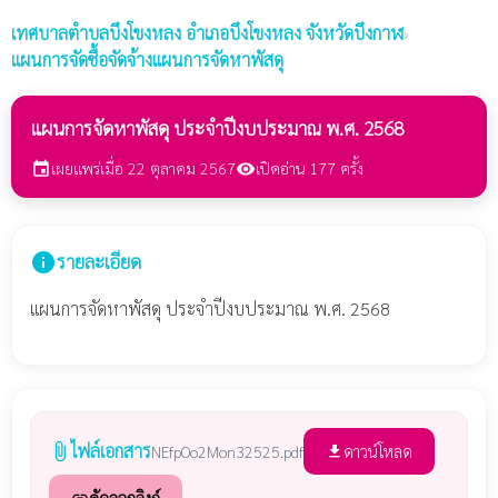
เทศบาลตำบลบึงโขงหลง
อำเภอบึงโขงหลง จังหวัดบึงกาฬ
›
แผนการจัดซื้อจัดจ้างแผนการจัดหาพัสดุ
แผนการจัดหาพัสดุ ประจำปีงบประมาณ พ.ศ. 2568
เผยแพร่เมื่อ 22 ตุลาคม 2567
เปิดอ่าน 177 ครั้ง
event
visibility
info
รายละเอียด
แผนการจัดหาพัสดุ ประจำปีงบประมาณ พ.ศ. 2568
ไฟล์เอกสาร
attach_file
ดาวน์โหลด
NEfpOo2Mon32525.pdf
file_download
คัดลอกลิงก์