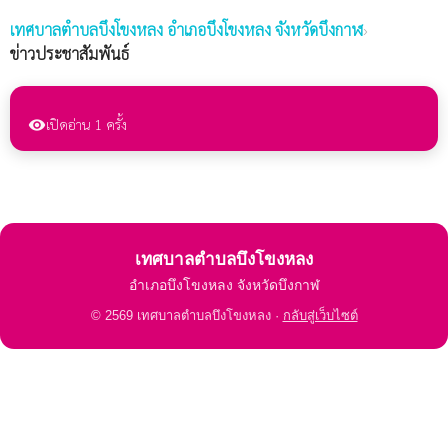
เทศบาลตำบลบึงโขงหลง
อำเภอบึงโขงหลง จังหวัดบึงกาฬ
›
ข่าวประชาสัมพันธ์
เปิดอ่าน 1 ครั้ง
visibility
เทศบาลตำบลบึงโขงหลง
อำเภอบึงโขงหลง จังหวัดบึงกาฬ
© 2569 เทศบาลตำบลบึงโขงหลง ·
กลับสู่เว็บไซต์