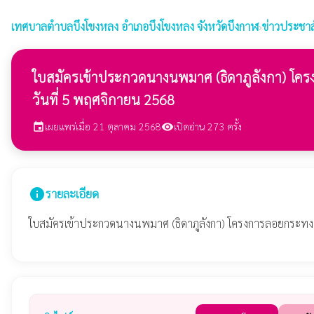
เทศบาลตำบลบึงโขงหลง
อำเภอบึงโขงหลง จังหวัดบึงกาฬ
›
ข่าวประชาส
ใบสมัครเข้าประกวดนางนพมาศ (ธิดาภูลังกา) โค
วันที่ 5 พฤศจิกายน 2568
เผยแพร่เมื่อ 21 ตุลาคม 2568
เปิดอ่าน 273 ครั้ง
event
visibility
info
รายละเอียด
ใบสมัครเข้าประกวดนางนพมาศ (ธิดาภูลังกา) โครงการลอยกระทง