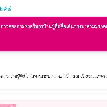
ัมพันธ์
รงการลอยกระทงศรัทธาบ้านปู่อือลือเส้นทางนาคามมรก
ศรัทธาบ้านปู่อือลือเส้นทางนาคามมรกตแห่งอีสาน ณ บริเวณสวนสาธาร