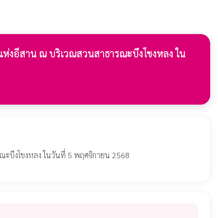
ตแห่งอีสาน ณ บริเวณสวนสาธารณะบึงโขงหลง ใน
ณะบึงโขงหลง ในวันที่ 5 พฤศจิกายน 2568