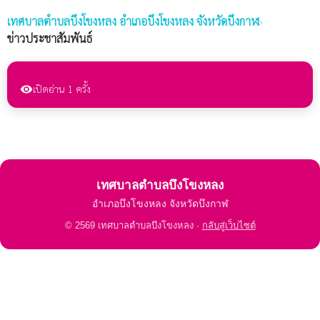
เทศบาลตำบลบึงโขงหลง
อำเภอบึงโขงหลง จังหวัดบึงกาฬ
›
ข่าวประชาสัมพันธ์
เปิดอ่าน 1 ครั้ง
visibility
เทศบาลตำบลบึงโขงหลง
อำเภอบึงโขงหลง จังหวัดบึงกาฬ
© 2569 เทศบาลตำบลบึงโขงหลง ·
กลับสู่เว็บไซต์